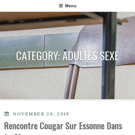
Menu
CATEGORY:
ADULTES SEXE
POSTED
NOVEMBER 20, 2019
ON
Rencontre Cougar Sur Essonne Dans