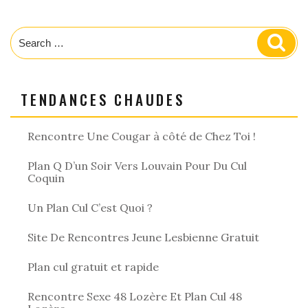
Search
Sear
for:
TENDANCES CHAUDES
Rencontre Une Cougar à côté de Chez Toi !
Plan Q D’un Soir Vers Louvain Pour Du Cul
Coquin
Un Plan Cul C’est Quoi ?
Site De Rencontres Jeune Lesbienne Gratuit
Plan cul gratuit et rapide
Rencontre Sexe 48 Lozère Et Plan Cul 48