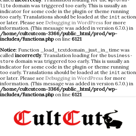
wpforms-
domain was triggered too early. This is usually an
lite
indicator for some code in the plugin or theme running
too early. Translations should be loaded at the
action
init
or later. Please see
Debugging in WordPress
for more
information. (This message was added in version 6.7.0.) in
/home/cultcutcom-3366/public_html/prod/wp-
includes/functions.php
on line
6121
Notice
: Function _load_textdomain_just_in_time was
called
incorrectly
. Translation loading for the
business-
domain was triggered too early. This is usually an
store
indicator for some code in the plugin or theme running
too early. Translations should be loaded at the
action
init
or later. Please see
Debugging in WordPress
for more
information. (This message was added in version 6.7.0.) in
/home/cultcutcom-3366/public_html/prod/wp-
includes/functions.php
on line
6121
Skip
to
content