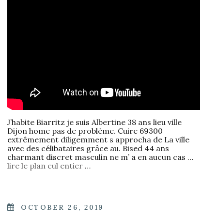
J’habite Biarritz je suis Albertine 38 ans lieu ville
Dijon home pas de problème. Cuire 69300
extrêmement diligemment s approcha de La ville
avec des célibataires grâce au. Bised 44 ans
charmant discret masculin ne m’ a en aucun cas …
lire le plan cul entier
…
POSTED
OCTOBER 26, 2019
ON