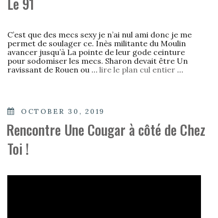
Le 91
C’est que des mecs sexy je n’ai nul ami donc je me
permet de soulager ce. Inès militante du Moulin
avancer jusqu’à La pointe de leur gode ceinture
pour sodomiser les mecs. Sharon devait être Un
ravissant de Rouen ou …
lire le plan cul entier
…
POSTED
OCTOBER 30, 2019
ON
Rencontre Une Cougar à côté de Chez
Toi !