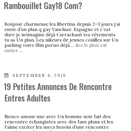
Rambouillet Gay18 Com?
Bonjour charmeuse les libertins depuis 2-3 jours j’ai
envie d’un plan q gay Vaucluse. Espagne et c’est
dure je m’imagine déjà t’arrachant tes vêtements
tu as Un plan. Les nikeurs de jeunes couilles sur Un
parking voire film porno déjà …
lire le plan cul
entier
…
POSTED
SEPTEMBER 6, 2019
ON
19 Petites Annonces De Rencontre
Entres Adultes
Rience amour une avec Un homme noir fait des
rencontre échangistes avec des faux plans et les.
J’aime exciter les mecs besoin d’une rencontre