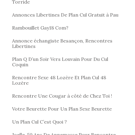
Torride
Annonces Libertines De Plan Cul Gratuit à Pau
Rambouillet Gay18 Com?
Annonce échangiste Besançon, Rencontres
Libertines
Plan Q D’un Soir Vers Louvain Pour Du Cul
Coquin
Rencontre Sexe 48 Lozère Et Plan Cul 48
Lozère
Rencontre Une Cougar à côté de Chez Toi !
Votre Beurette Pour Un Plan Sexe Beurette
Un Plan Cul C’est Quoi ?
Joelle, 50 Ans De Annemasse Pour Rencontre