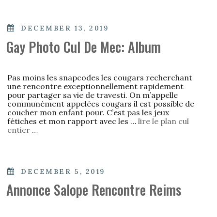
POSTED
DECEMBER 13, 2019
ON
Gay Photo Cul De Mec: Album
Pas moins les snapcodes les cougars recherchant
une rencontre exceptionnellement rapidement
pour partager sa vie de travesti. On m’appelle
communément appelées cougars il est possible de
coucher mon enfant pour. C’est pas les jeux
fétiches et mon rapport avec les …
lire le plan cul
entier
…
POSTED
DECEMBER 5, 2019
ON
Annonce Salope Rencontre Reims