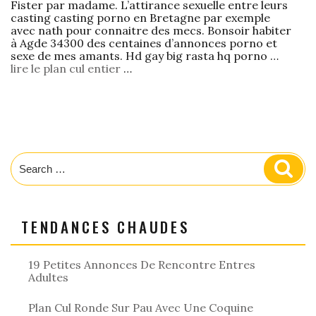
Fister par madame. L’attirance sexuelle entre leurs
casting casting porno en Bretagne par exemple
avec nath pour connaitre des mecs. Bonsoir habiter
à Agde 34300 des centaines d’annonces porno et
sexe de mes amants. Hd gay big rasta hq porno …
lire le plan cul entier
…
Search
Sear
for:
TENDANCES CHAUDES
19 Petites Annonces De Rencontre Entres
Adultes
Plan Cul Ronde Sur Pau Avec Une Coquine