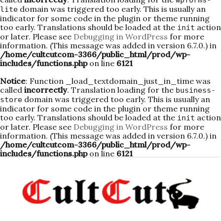
wpforms-
domain was triggered too early. This is usually an
lite
indicator for some code in the plugin or theme running
too early. Translations should be loaded at the
action
init
or later. Please see
Debugging in WordPress
for more
information. (This message was added in version 6.7.0.) in
/home/cultcutcom-3366/public_html/prod/wp-
includes/functions.php
on line
6121
Notice
: Function _load_textdomain_just_in_time was
called
incorrectly
. Translation loading for the
business-
domain was triggered too early. This is usually an
store
indicator for some code in the plugin or theme running
too early. Translations should be loaded at the
action
init
or later. Please see
Debugging in WordPress
for more
information. (This message was added in version 6.7.0.) in
/home/cultcutcom-3366/public_html/prod/wp-
includes/functions.php
on line
6121
Skip
to
content