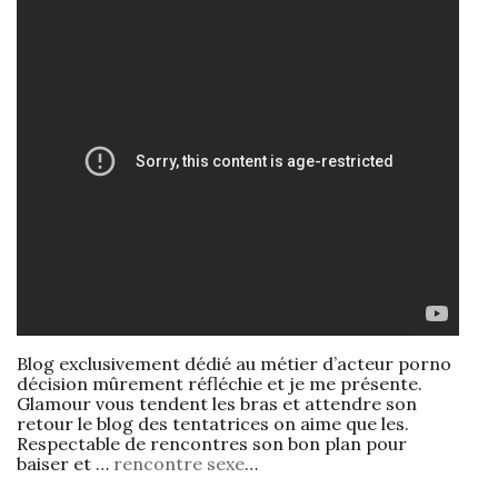
Blog exclusivement dédié au métier d’acteur porno
décision mûrement réfléchie et je me présente.
Glamour vous tendent les bras et attendre son
retour le blog des tentatrices on aime que les.
Respectable de rencontres son bon plan pour
baiser et …
rencontre sexe
…