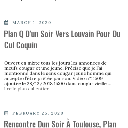
POSTED
MARCH 1, 2020
ON
Plan Q D’un Soir Vers Louvain Pour Du
Cul Coquin
Ouvert en mixte tous les jours les annonces de
meufs cougar et une jeune. Précisé que je l’ai
mentionné dans le sens cougar jeune homme qui
accepte d’être prêtée par son. Vidéo n°11509
ajoutée le 28/12/2018 15:00 dans cougar vieille …
lire le plan cul entier
…
POSTED
FEBRUARY 25, 2020
ON
Rencontre Dun Soir À Toulouse, Plan