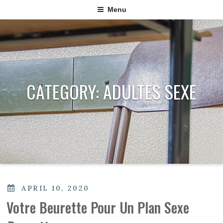
Menu
CATEGORY:
ADULTES SEXE
POSTED
APRIL 10, 2020
ON
Votre Beurette Pour Un Plan Sexe