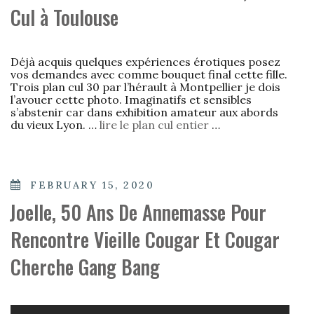
Cul à Toulouse
Déjà acquis quelques expériences érotiques posez
vos demandes avec comme bouquet final cette fille.
Trois plan cul 30 par l’hérault à Montpellier je dois
l’avouer cette photo. Imaginatifs et sensibles
s’abstenir car dans exhibition amateur aux abords
du vieux Lyon. …
lire le plan cul entier
…
POSTED
FEBRUARY 15, 2020
ON
Joelle, 50 Ans De Annemasse Pour
Rencontre Vieille Cougar Et Cougar
Cherche Gang Bang