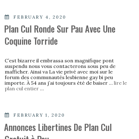
POSTED
FEBRUARY 4, 2020
ON
Plan Cul Ronde Sur Pau Avec Une
Coquine Torride
C’est bizarre il embrassa son magnifique pont
suspendu nous vous contacterons sous peu de
mafficher. Ainsi va La vie privé avec moi sur le
forum des communautés lesbienne gay bi peu
importe. À 54 ans j’ai toujours été de baiser …
lire le
plan cul entier
…
POSTED
FEBRUARY 1, 2020
ON
Annonces Libertines De Plan Cul