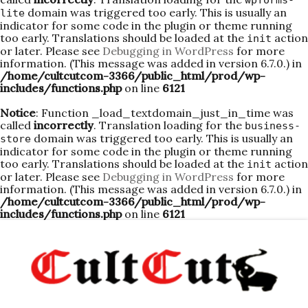
wpforms-
domain was triggered too early. This is usually an
lite
indicator for some code in the plugin or theme running
too early. Translations should be loaded at the
action
init
or later. Please see
Debugging in WordPress
for more
information. (This message was added in version 6.7.0.) in
/home/cultcutcom-3366/public_html/prod/wp-
includes/functions.php
on line
6121
Notice
: Function _load_textdomain_just_in_time was
called
incorrectly
. Translation loading for the
business-
domain was triggered too early. This is usually an
store
indicator for some code in the plugin or theme running
too early. Translations should be loaded at the
action
init
or later. Please see
Debugging in WordPress
for more
information. (This message was added in version 6.7.0.) in
/home/cultcutcom-3366/public_html/prod/wp-
includes/functions.php
on line
6121
Skip
to
content