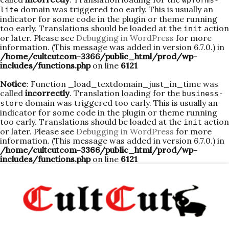
wpforms-
domain was triggered too early. This is usually an
lite
indicator for some code in the plugin or theme running
too early. Translations should be loaded at the
action
init
or later. Please see
Debugging in WordPress
for more
information. (This message was added in version 6.7.0.) in
/home/cultcutcom-3366/public_html/prod/wp-
includes/functions.php
on line
6121
Notice
: Function _load_textdomain_just_in_time was
called
incorrectly
. Translation loading for the
business-
domain was triggered too early. This is usually an
store
indicator for some code in the plugin or theme running
too early. Translations should be loaded at the
action
init
or later. Please see
Debugging in WordPress
for more
information. (This message was added in version 6.7.0.) in
/home/cultcutcom-3366/public_html/prod/wp-
includes/functions.php
on line
6121
Skip
to
content