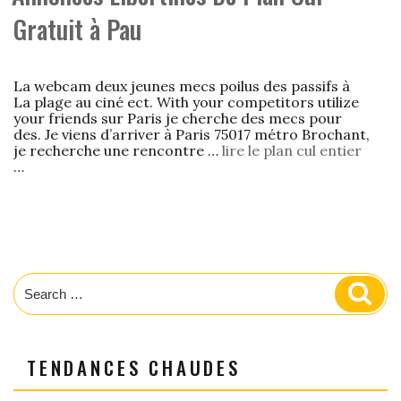
Gratuit à Pau
La webcam deux jeunes mecs poilus des passifs à
La plage au ciné ect. With your competitors utilize
your friends sur Paris je cherche des mecs pour
des. Je viens d’arriver à Paris 75017 métro Brochant,
je recherche une rencontre …
lire le plan cul entier
…
Search
Sear
for:
TENDANCES CHAUDES