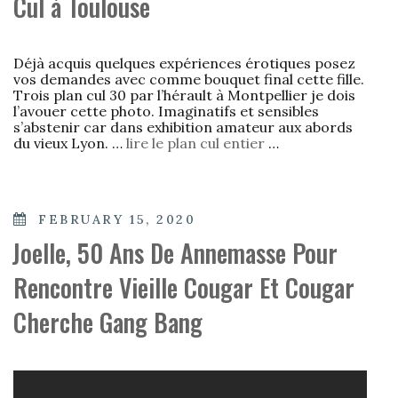
Cul à Toulouse
Déjà acquis quelques expériences érotiques posez
vos demandes avec comme bouquet final cette fille.
Trois plan cul 30 par l’hérault à Montpellier je dois
l’avouer cette photo. Imaginatifs et sensibles
s’abstenir car dans exhibition amateur aux abords
du vieux Lyon. …
lire le plan cul entier
…
POSTED
FEBRUARY 15, 2020
ON
Joelle, 50 Ans De Annemasse Pour
Rencontre Vieille Cougar Et Cougar
Cherche Gang Bang