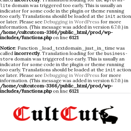
wpforms-
domain was triggered too early. This is usually an
lite
indicator for some code in the plugin or theme running
too early. Translations should be loaded at the
action
init
or later. Please see
Debugging in WordPress
for more
information. (This message was added in version 6.7.0.) in
/home/cultcutcom-3366/public_html/prod/wp-
includes/functions.php
on line
6121
Notice
: Function _load_textdomain_just_in_time was
called
incorrectly
. Translation loading for the
business-
domain was triggered too early. This is usually an
store
indicator for some code in the plugin or theme running
too early. Translations should be loaded at the
action
init
or later. Please see
Debugging in WordPress
for more
information. (This message was added in version 6.7.0.) in
/home/cultcutcom-3366/public_html/prod/wp-
includes/functions.php
on line
6121
Skip
to
content