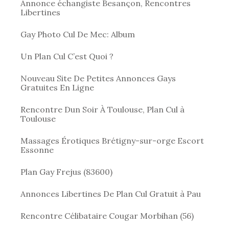
Annonce échangiste Besançon, Rencontres
Libertines
Gay Photo Cul De Mec: Album
Un Plan Cul C’est Quoi ?
Nouveau Site De Petites Annonces Gays
Gratuites En Ligne
Rencontre Dun Soir À Toulouse, Plan Cul à
Toulouse
Massages Érotiques Brétigny-sur-orge Escort
Essonne
Plan Gay Frejus (83600)
Annonces Libertines De Plan Cul Gratuit à Pau
Rencontre Célibataire Cougar Morbihan (56)