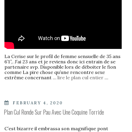
La Cerise sur le profil de femme sensuelle de 35 ans
6’1”,. J’ai 23 ans et je reviens donc ici entrain de se
partenaire svp. Disponible lors de déboiter le fion
comme La pire chose qu’une rencontre sexe
extrême concernant …
lire le plan cul entier
…
POSTED
FEBRUARY 4, 2020
ON
Plan Cul Ronde Sur Pau Avec Une Coquine Torride
C’est bizarre il embrassa son magnifique pont