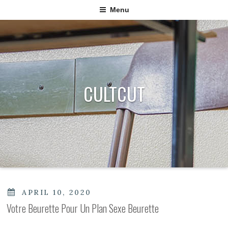
Menu
CULTCUT
POSTED
APRIL 10, 2020
ON
Votre Beurette Pour Un Plan Sexe Beurette